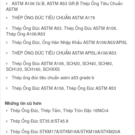
ASTM A106 Gr.B, ASTM A53 GR.B Thép Ống Tiêu Chuẩn
ASTM
THÉP ỐNG ĐÚC TIÊU CHUẨN ASTM A179
Thép Ống Đúc ASTM A53, Thép Ống Đúc ASTM A106,
Thép Ống A106/A53
Thép Ống Đúc, Ống Hàn Nhập Khẩu ASTM A106/A53/API5L
THÉP ỐNG ĐÚC TIÊU CHUẨN ASTM API5L/A106/A53
Thép Ống Đúc ASTM A106, SCH20, SCH40, SCH80,
SCH120, SCH160, SCHXXS
Thép ống đúc tiêu chuẩn astm a53 grade b
Thép Ống Đúc ASTM A106, Thép Ống Đúc ASTM A53
Những tin cũ hơn
Thép Ống Đúc, Thép Tấm, Thép Tròn Đặc 16NiCr4
Thép Ống Đúc ST35.8/ST45.8
Thép Ống Đúc STKM17A/STKM18A/STKM19A/STKM20A