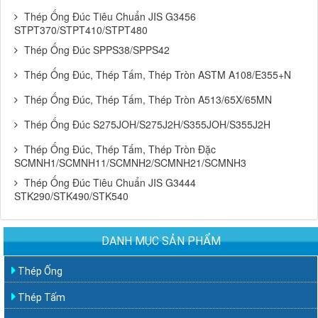
Thép Ống Đúc Tiêu Chuẩn JIS G3456
STPT370/STPT410/STPT480
Thép Ống Đúc SPPS38/SPPS42
Thép Ống Đúc, Thép Tấm, Thép Tròn ASTM A108/E355+N
Thép Ống Đúc, Thép Tấm, Thép Tròn A513/65X/65MN
Thép Ống Đúc S275JOH/S275J2H/S355JOH/S355J2H
Thép Ống Đúc, Thép Tấm, Thép Tròn Đặc
SCMNH1/SCMNH11/SCMNH2/SCMNH21/SCMNH3
Thép Ống Đúc Tiêu Chuẩn JIS G3444
STK290/STK490/STK540
DANH MỤC SẢN PHẨM
Thép Ống
Thép Tấm