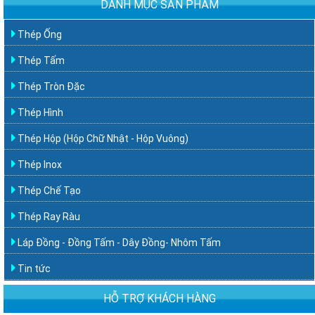
DANH MỤC SẢN PHẨM
Thép Ống
Thép Tấm
Thép Tròn Đặc
Thép Hình
Thép Hộp (Hộp Chữ Nhật - Hộp Vuông)
Thép Inox
Thép Chế Tạo
Thép Ray Ràu
Láp Đồng - Đồng Tấm - Dây Đồng- Nhôm Tấm
Tin tức
HỖ TRỢ KHÁCH HÀNG