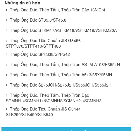
Những tin cũ hơn
Thép Ống Đúc, Thép Tấm, Thép Tròn Đặc 16NiCr4
Thép Ống Đúc ST35.8/ST45.8
Thép Ống Đúc STKM17A/STKM18A/STKM19A/STKM20A
Thép Ống Đúc Tiêu Chuẩn JIS G3456
STPT370/STPT410/STPT480
Thép Ống Đúc SPPS38/SPPS42
Thép Ống Đúc, Thép Tấm, Thép Tròn ASTM A108/E355+N
Thép Ống Đúc, Thép Tấm, Thép Tròn A513/65X/65MN
Thép Ống Đúc S275JOH/S275J2H/S355JOH/S355J2H
Thép Ống Đúc, Thép Tấm, Thép Tròn Đặc
SCMNH1/SCMNH11/SCMNH2/SCMNH21/SCMNH3
Thép Ống Đúc Tiêu Chuẩn JIS G3444
STK290/STK490/STK540