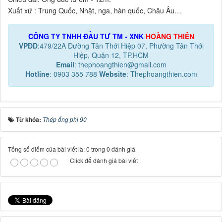
Xuất xứ : Trung Quốc, Nhật, nga, hàn quốc, Châu Âu…
CÔNG TY TNHH ĐẦU TƯ TM - XNK
HOÀNG THIÊN
VPĐD
:479/22A Đường Tân Thới Hiệp 07, Phường Tân Thới
Hiệp, Quận 12, TP.HCM
Email
: thephoangthien@gmail.com
Hotline
: 0903 355 788
Website
: Thephoangthien.com
Từ khóa:
Thép ống phi 90
Tổng số điểm của bài viết là: 0 trong 0 đánh giá
Click để đánh giá bài viết