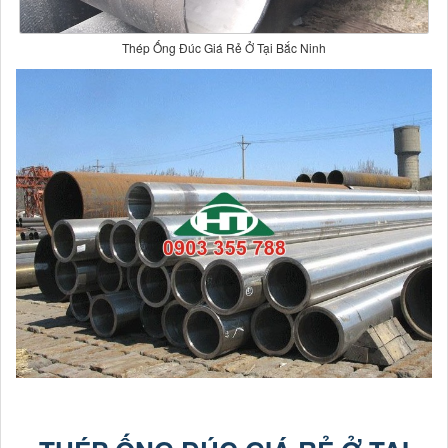
Thép Ống Đúc Giá Rẻ Ở Tại Bắc Ninh