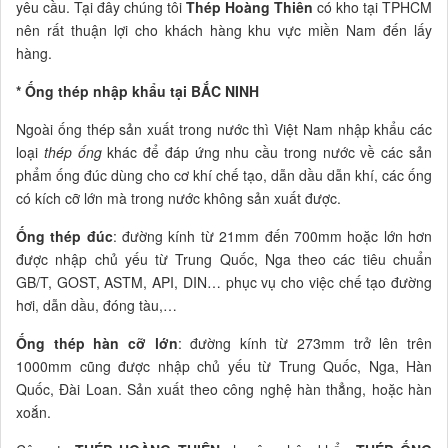
yêu cầu. Tại đây chúng tôi
Thép Hoàng Thiên
có kho tại TPHCM
nên rất thuận lợi cho khách hàng khu vực miền Nam đến lấy
hàng.
* Ống thép nhập khẩu tại BẮC NINH
Ngoài ống thép sản xuất trong nước thì Việt Nam nhập khẩu các
loại
thép ống
khác để đáp ứng nhu cầu trong nước về các sản
phẩm ống đúc dùng cho cơ khí chế tạo, dẫn dầu dẫn khí, các ống
có kích cỡ lớn mà trong nước không sản xuất được.
Ống thép đúc
: đường kính từ 21mm đến 700mm hoặc lớn hơn
được nhập chủ yếu từ Trung Quốc, Nga theo các tiêu chuẩn
GB/T, GOST, ASTM, API, DIN… phục vụ cho việc chế tạo đường
hơi, dẫn dầu, đóng tàu,…
Ống thép hàn cỡ lớn
: đường kính từ 273mm trở lên trên
1000mm cũng được nhập chủ yếu từ Trung Quốc, Nga, Hàn
Quốc, Đài Loan. Sản xuất theo công nghệ hàn thẳng, hoặc hàn
xoắn.