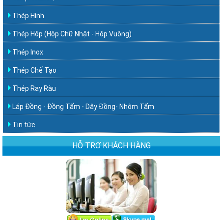
Thép Hình
Thép Hộp (Hộp Chữ Nhật - Hộp Vuông)
Thép Inox
Thép Chế Tạo
Thép Ray Ràu
Láp Đồng - Đồng Tấm - Dây Đồng- Nhôm Tấm
Tin tức
HỖ TRỢ KHÁCH HÀNG