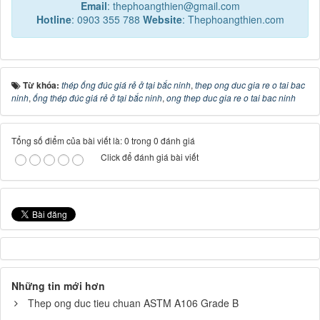
Email
: thephoangthien@gmail.com
Hotline
: 0903 355 788
Website
: Thephoangthien.com
Từ khóa:
thép ống đúc giá rẻ ở tại bắc ninh
,
thep ong duc gia re o tai bac
ninh
,
ống thép đúc giá rẻ ở tại bắc ninh
,
ong thep duc gia re o tai bac ninh
Tổng số điểm của bài viết là: 0 trong 0 đánh giá
Click để đánh giá bài viết
Những tin mới hơn
Thep ong duc tieu chuan ASTM A106 Grade B