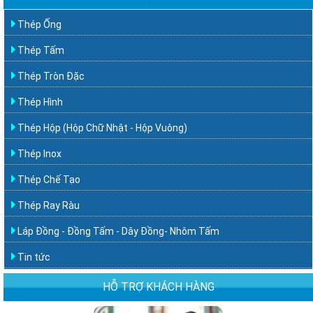
Thép Ống
Thép Tấm
Thép Tròn Đặc
Thép Hình
Thép Hộp (Hộp Chữ Nhật - Hộp Vuông)
Thép Inox
Thép Chế Tạo
Thép Ray Ràu
Láp Đồng - Đồng Tấm - Dây Đồng- Nhôm Tấm
Tin tức
HỖ TRỢ KHÁCH HÀNG