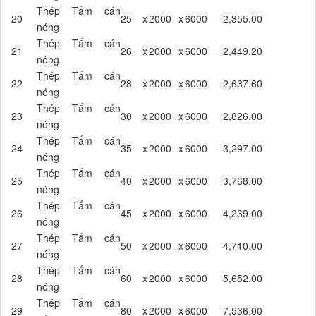
Thép Tấm cán
20
25
x
2000
x
6000
2,355.00
nóng
Thép Tấm cán
21
26
x
2000
x
6000
2,449.20
nóng
Thép Tấm cán
22
28
x
2000
x
6000
2,637.60
nóng
Thép Tấm cán
23
30
x
2000
x
6000
2,826.00
nóng
Thép Tấm cán
24
35
x
2000
x
6000
3,297.00
nóng
Thép Tấm cán
25
40
x
2000
x
6000
3,768.00
nóng
Thép Tấm cán
26
45
x
2000
x
6000
4,239.00
nóng
Thép Tấm cán
27
50
x
2000
x
6000
4,710.00
nóng
Thép Tấm cán
28
60
x
2000
x
6000
5,652.00
nóng
Thép Tấm cán
29
80
x
2000
x
6000
7,536.00