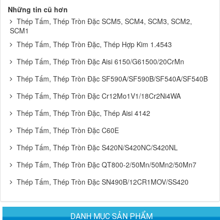
Những tin cũ hơn
Thép Tấm, Thép Tròn Đặc SCM5, SCM4, SCM3, SCM2,
SCM1
Thép Tấm, Thép Tròn Đặc, Thép Hợp Kim 1.4543
Thép Tấm, Thép Tròn Đặc Aisi 6150/G61500/20CrMn
Thép Tấm, Thép Tròn Đặc SF590A/SF590B/SF540A/SF540B
Thép Tấm, Thép Tròn Đặc Cr12Mo1V1/18Cr2Ni4WA
Thép Tấm, Thép Tròn Đặc, Thép Aisi 4142
Thép Tấm, Thép Tròn Đặc C60E
Thép Tấm, Thép Tròn Đặc S420N/S420NC/S420NL
Thép Tấm, Thép Tròn Đặc QT800-2/50Mn/50Mn2/50Mn7
Thép Tấm, Thép Tròn Đặc SN490B/12CR1MOV/SS420
DANH MỤC SẢN PHẨM