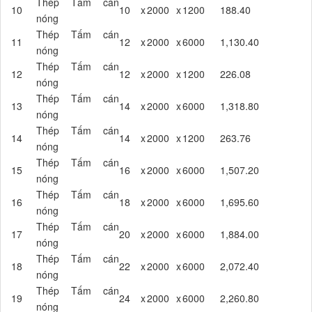
Thép Tấm cán
10
10
x
2000
x
1200
188.40
nóng
Thép Tấm cán
11
12
x
2000
x
6000
1,130.40
nóng
Thép Tấm cán
12
12
x
2000
x
1200
226.08
nóng
Thép Tấm cán
13
14
x
2000
x
6000
1,318.80
nóng
Thép Tấm cán
14
14
x
2000
x
1200
263.76
nóng
Thép Tấm cán
15
16
x
2000
x
6000
1,507.20
nóng
Thép Tấm cán
16
18
x
2000
x
6000
1,695.60
nóng
Thép Tấm cán
17
20
x
2000
x
6000
1,884.00
nóng
Thép Tấm cán
18
22
x
2000
x
6000
2,072.40
nóng
Thép Tấm cán
19
24
x
2000
x
6000
2,260.80
nóng