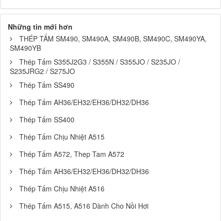
Những tin mới hơn
THÉP TẤM SM490, SM490A, SM490B, SM490C, SM490YA,
SM490YB
Thép Tấm S355J2G3 / S355N / S355JO / S235JO /
S235JRG2 / S275JO
Thép Tấm SS490
Thép Tấm AH36/EH32/EH36/DH32/DH36
Thép Tấm SS400
Thép Tấm Chịu Nhiệt A515
Thép Tấm A572, Thep Tam A572
Thép Tấm AH36/EH32/EH36/DH32/DH36
Thép Tấm Chịu Nhiệt A516
Thép Tấm A515, A516 Dành Cho Nồi Hơi