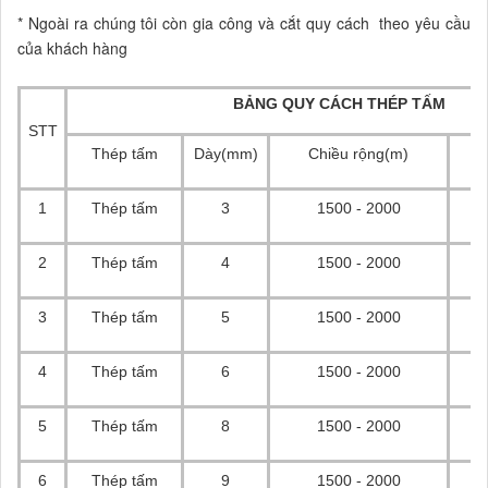
* Ngoài ra chúng tôi còn gia công và cắt quy cách theo yêu cầu
của khách hàng
BẢNG QUY CÁCH THÉP TẤM
STT
Thép tấm
Dày(mm)
Chiều rộng(m)
1
Thép tấm
3
1500 - 2000
2
Thép tấm
4
1500 - 2000
3
Thép tấm
5
1500 - 2000
4
Thép tấm
6
1500 - 2000
5
Thép tấm
8
1500 - 2000
6
Thép tấm
9
1500 - 2000