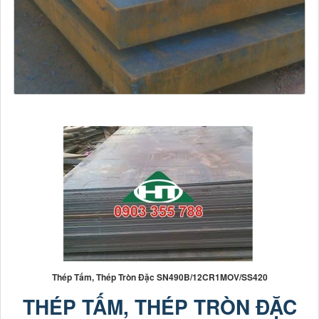
Thép Tấm, Thép Tròn Đặc SN490B/12CR1MOV/SS420
THÉP TẤM, THÉP TRÒN ĐẶC