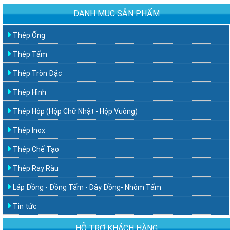
DANH MỤC SẢN PHẨM
Thép Ống
Thép Tấm
Thép Tròn Đặc
Thép Hình
Thép Hộp (Hộp Chữ Nhật - Hộp Vuông)
Thép Inox
Thép Chế Tạo
Thép Ray Ràu
Láp Đồng - Đồng Tấm - Dây Đồng- Nhôm Tấm
Tin tức
HỖ TRỢ KHÁCH HÀNG