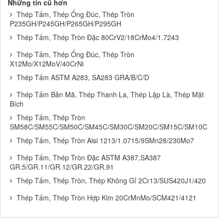
Những tin cũ hơn
Thép Tấm, Thép Ống Đúc, Thép Tròn
P235GH/P245GH/P265GH/P295GH
Thép Tấm, Thép Tròn Đặc 80CrV2/18CrMo4/1.7243
Thép Tấm, Thép Ống Đúc, Thép Tròn
X12Mo/X12MoV/40CrNi
Thép Tấm ASTM A283, SA283 GRA/B/C/D
Thép Tấm Bản Mã, Thép Thanh La, Thép Lập Là, Thép Mặt
Bích
Thép Tấm, Thép Tròn
SM58C/SM55C/SM50C/SM45C/SM30C/SM20C/SM15C/SM10C
Thép Tấm, Thép Tròn Aisi 1213/1.0715/9SMn28/230Mo7
Thép Tấm, Thép Tròn Đặc ASTM A387,SA387
GR.5/GR.11/GR.12/GR.22/GR.91
Thép Tấm, Thép Tròn, Thép Không Gỉ 2Cr13/SUS420J1/420
Thép Tấm, Thép Tròn Hợp Kim 20CrMnMo/SCM421/4121