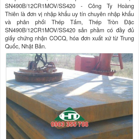
SN490B/12CR1MOV/SS420 - Công Ty Hoàng
Thiên là đơn vị nhập khẩu uy tín chuyên nhập khẩu
và phân phối Thép Tấm, Thép Tròn Đặc
SN490B/12CR1MOV/SS420 sản phầm có đầy đủ
giấy chứng nhận COCQ, hóa đơn xuất xứ từ Trung
Quốc, Nhật Bản.