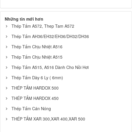
Những tin mới hơn
Thép Tấm A572, Thep Tam A572
Thép Tấm AH36/EH32/EH36/DH32/DH36
Thép Tấm Chịu Nhiệt A516
Thép Tấm Chịu Nhiệt A515
Thép Tấm A515, A516 Dành Cho Nồi Hơi
Thép Tấm Dày 6 Ly ( 6mm)
THÉP TẤM HARDOX 500
THÉP TẤM HARDOX 450
Thép Tấm Cán Nóng
THÉP TẤM XAR 300,XAR 400,XAR 500