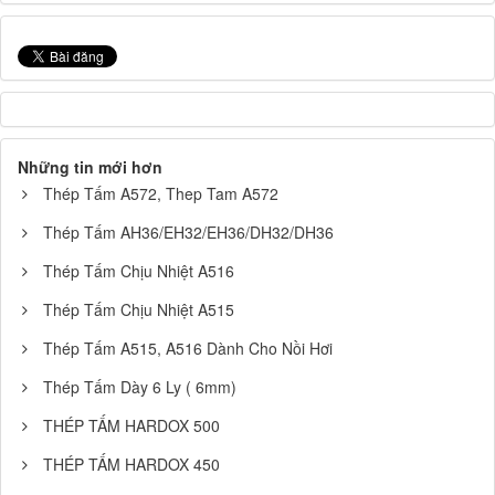
Những tin mới hơn
Thép Tấm A572, Thep Tam A572
Thép Tấm AH36/EH32/EH36/DH32/DH36
Thép Tấm Chịu Nhiệt A516
Thép Tấm Chịu Nhiệt A515
Thép Tấm A515, A516 Dành Cho Nồi Hơi
Thép Tấm Dày 6 Ly ( 6mm)
THÉP TẤM HARDOX 500
THÉP TẤM HARDOX 450