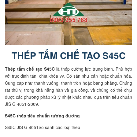
THÉP TẤM CHẾ TẠO S45C
Thép tấm chế tạo S45C
là thép cường lực trung bình. Phù hợp
với trục đinh tán, chìa khóa vv. Có sẵn như cán hoặc chuẩn hóa.
Cung cấp như thanh vuông, thanh tròn hoặc bằng phẳng. Chúng
rất thú vị trong khả năng hàn và gia công, và chúng có thể chịu
được các phương pháp xử lý nhiệt khác nhau dựa trên tiêu chuẩn
JIS G 4051-2009.
S45C thép tiêu chuẩn tương đương
S45C JIS G 4051
So sánh các loại thép