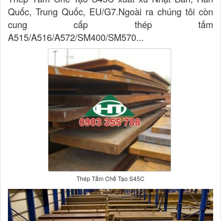
Quốc, Trung Quốc, EU/G7.Ngoài ra chúng tôi còn
cung cấp thép tấm
A515/A516/A572/SM400/SM570...
Thép Tấm Chế Tạo S45C