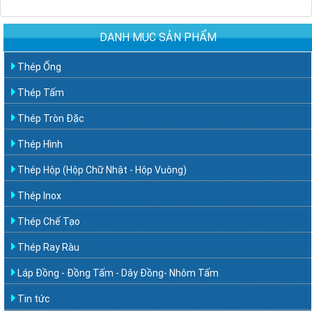
DANH MỤC SẢN PHẨM
Thép Ống
Thép Tấm
Thép Tròn Đặc
Thép Hình
Thép Hộp (Hộp Chữ Nhật - Hộp Vuông)
Thép Inox
Thép Chế Tạo
Thép Ray Ràu
Láp Đồng - Đồng Tấm - Dây Đồng- Nhôm Tấm
Tin tức