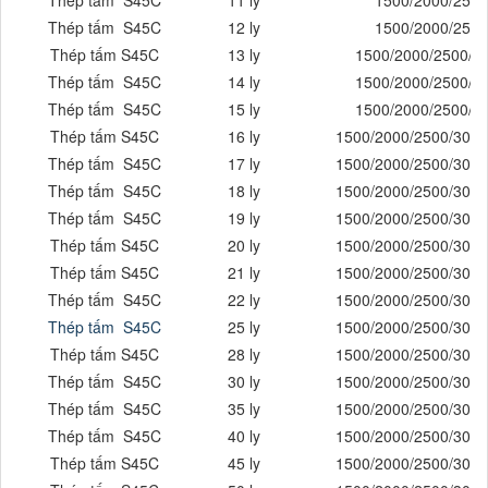
Thép tấm S45C
11 ly
1500/2000/2500
Thép tấm S45C
12 ly
1500/2000/2500
Thép tấm S45C
13 ly
1500/2000/2500/3
Thép tấm S45C
14 ly
1500/2000/2500/3
Thép tấm S45C
15 ly
1500/2000/2500/3
Thép tấm S45C
16 ly
1500/2000/2500/3000
Thép tấm S45C
17 ly
1500/2000/2500/3000
Thép tấm S45C
18 ly
1500/2000/2500/3000
Thép tấm S45C
19 ly
1500/2000/2500/3000
Thép tấm S45C
20 ly
1500/2000/2500/3000
Thép tấm S45C
21 ly
1500/2000/2500/3000
Thép tấm S45C
22 ly
1500/2000/2500/3000
Thép tấm S45C
25 ly
1500/2000/2500/3000
Thép tấm S45C
28 ly
1500/2000/2500/3000
Thép tấm S45C
30 ly
1500/2000/2500/3000
Thép tấm S45C
35 ly
1500/2000/2500/3000
Thép tấm S45C
40 ly
1500/2000/2500/3000
Thép tấm S45C
45 ly
1500/2000/2500/3000