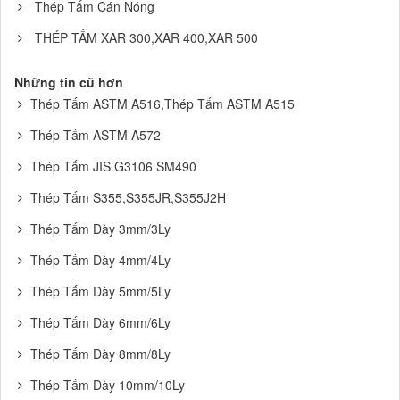
Thép Tấm Cán Nóng
THÉP TẤM XAR 300,XAR 400,XAR 500
Những tin cũ hơn
Thép Tấm ASTM A516,Thép Tấm ASTM A515
Thép Tấm ASTM A572
Thép Tấm JIS G3106 SM490
Thép Tấm S355,S355JR,S355J2H
Thép Tấm Dày 3mm/3Ly
Thép Tấm Dày 4mm/4Ly
Thép Tấm Dày 5mm/5Ly
Thép Tấm Dày 6mm/6Ly
Thép Tấm Dày 8mm/8Ly
Thép Tấm Dày 10mm/10Ly