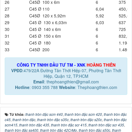
26
C45Ø 100 x 6m
6
375
27
C45 Ø 110
6,04
450,01
28
C45Ø 120 x 5,92m
5,92
525,6
29
C45 Ø 130 x 6,03m
6,03
637
30
C45 Ø 140 x 6m
6
725
31
C45 Ø 150 x 6m
6
832,32
32
C45 Ø 180
6
1.198,
33
C45Ø 200
6
1.480,
CÔNG TY TNHH ĐẦU TƯ TM - XNK
HOÀNG THIÊN
VPĐD
:479/22A Đường Tân Thới Hiệp 07, Phường Tân Thới
Hiệp, Quận 12, TP.HCM
Email
: thephoangthien@gmail.com
Hotline
: 0903 355 788
Website
: Thephoangthien.com
Từ khóa:
thanh tròn đặc scm 440
,
thanh tròn đặc scm 420
,
thanh tròn đặc
c45
,
thanh tròn đặc
,
thanh tròn đặc s35c
,
thanh tròn đặc s20c
,
thanh tròn đặc
scm415
,
thanh tròn đặc 435
,
thanh tròn đặc scr 415
,
thanh tròn đặc scr 435
,
thanh tròn đặc ss400
,
thanh tròn đặc 42CrMo
,
thanh tròn đặc s50c
,
thanh