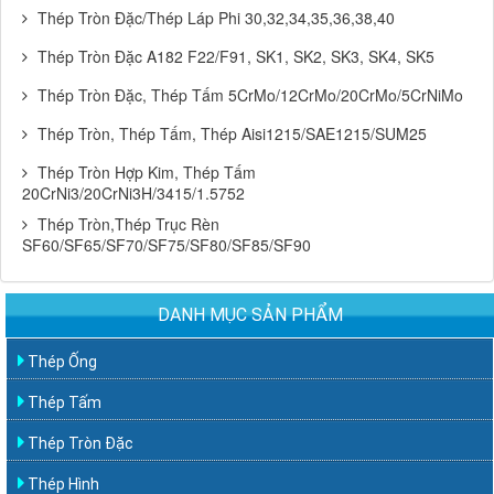
Thép Tròn Đặc/Thép Láp Phi 30,32,34,35,36,38,40
Thép Tròn Đặc A182 F22/F91, SK1, SK2, SK3, SK4, SK5
Thép Tròn Đặc, Thép Tấm 5CrMo/12CrMo/20CrMo/5CrNiMo
Thép Tròn, Thép Tấm, Thép Aisi1215/SAE1215/SUM25
Thép Tròn Hợp Kim, Thép Tấm
20CrNi3/20CrNi3H/3415/1.5752
Thép Tròn,Thép Trục Rèn
SF60/SF65/SF70/SF75/SF80/SF85/SF90
DANH MỤC SẢN PHẨM
Thép Ống
Thép Tấm
Thép Tròn Đặc
Thép Hình