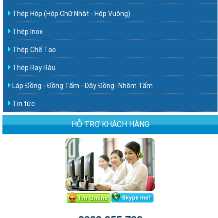
Thép Hộp (Hộp Chữ Nhật - Hộp Vuông)
Thép Inox
Thép Chế Tạo
Thép Ray Ràu
Láp Đồng - Đồng Tấm - Dây Đồng- Nhôm Tấm
Tin tức
HỖ TRỢ KHÁCH HÀNG