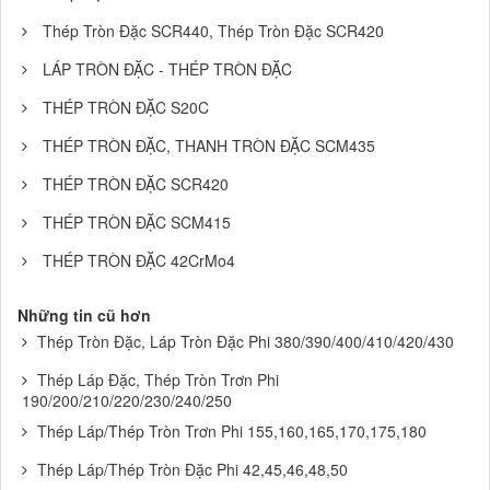
Thép Tròn Đặc SCR440, Thép Tròn Đặc SCR420
LÁP TRÒN ĐẶC - THÉP TRÒN ĐẶC
THÉP TRÒN ĐẶC S20C
THÉP TRÒN ĐẶC, THANH TRÒN ĐẶC SCM435
THÉP TRÒN ĐẶC SCR420
THÉP TRÒN ĐẶC SCM415
THÉP TRÒN ĐẶC 42CrMo4
Những tin cũ hơn
Thép Tròn Đặc, Láp Tròn Đặc Phi 380/390/400/410/420/430
Thép Láp Đặc, Thép Tròn Trơn Phi
190/200/210/220/230/240/250
Thép Láp/Thép Tròn Trơn Phi 155,160,165,170,175,180
Thép Láp/Thép Tròn Đặc Phi 42,45,46,48,50