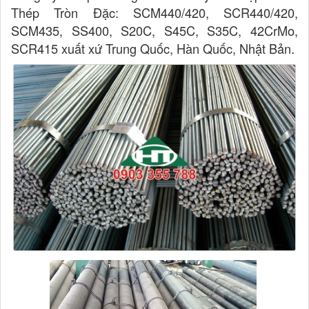
Thép Tròn Đặc: SCM440/420, SCR440/420,
SCM435, SS400, S20C, S45C, S35C, 42CrMo,
SCR415 xuất xứ Trung Quốc, Hàn Quốc, Nhật Bản.