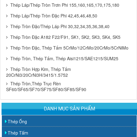
Thép Láp/Thép Tròn Trơn Phi 155,160,165,170,175,180
Thép Láp/Thép Tròn Đặc Phi 42,45,46,48,50
Thép Tròn Đặc/Thép Láp Phi 30,32,34,35,36,38,40
Thép Tròn Đặc A182 F22/F91, SK1, SK2, SK3, SK4, SK5
Thép Tròn Đặc, Thép Tấm 5CrMo/12CrMo/20CrMo/5CrNiMo
Thép Tròn, Thép Tấm, Thép Aisi1215/SAE1215/SUM25
Thép Tròn Hợp Kim, Thép Tấm
20CrNi3/20CrNi3H/3415/1.5752
Thép Tròn,Thép Trục Rèn
SF60/SF65/SF70/SF75/SF80/SF85/SF90
DANH MỤC SẢN PHẨM
Thép Ống
Thép Tấm