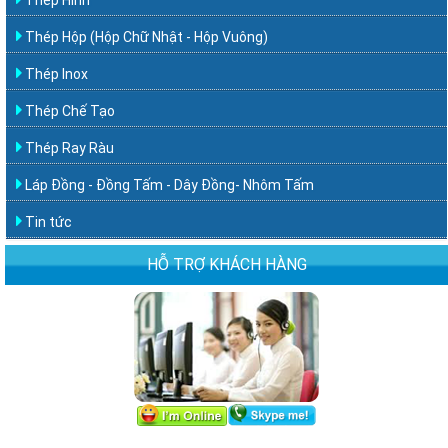
Thép Hộp (Hộp Chữ Nhật - Hộp Vuông)
Thép Inox
Thép Chế Tạo
Thép Ray Ràu
Láp Đồng - Đồng Tấm - Dây Đồng- Nhôm Tấm
Tin tức
HỖ TRỢ KHÁCH HÀNG