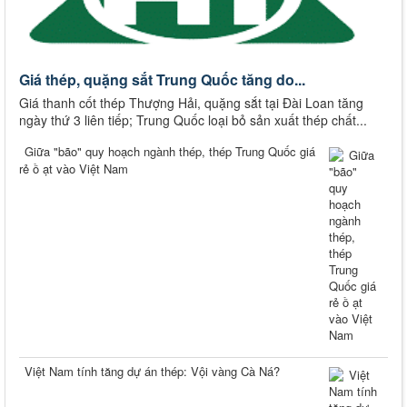
Giá thép, quặng sắt Trung Quốc tăng do...
Giá thanh cốt thép Thượng Hải, quặng sắt tại Đài Loan tăng
ngày thứ 3 liên tiếp; Trung Quốc loại bỏ sản xuất thép chất...
Giữa "bão" quy hoạch ngành thép, thép Trung Quốc giá
rẻ ồ ạt vào Việt Nam
Việt Nam tính tăng dự án thép: Vội vàng Cà Ná?