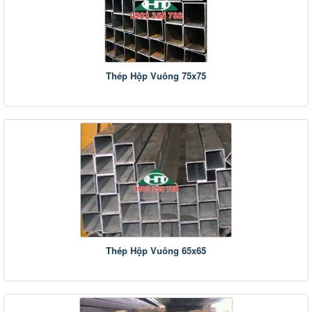
Thép Hộp Vuông 75x75
Thép Hộp Vuông 65x65