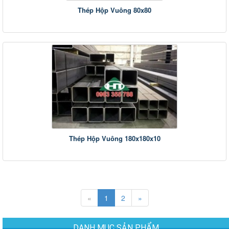
Thép Hộp Vuông 80x80
Thép Hộp Vuông 180x180x10
«
1
2
»
DANH MỤC SẢN PHẨM