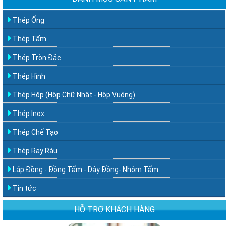
Thép Ống
Thép Tấm
Thép Tròn Đặc
Thép Hình
Thép Hộp (Hộp Chữ Nhật - Hộp Vuông)
Thép Inox
Thép Chế Tạo
Thép Ray Ràu
Láp Đồng - Đồng Tấm - Dây Đồng- Nhôm Tấm
Tin tức
HỖ TRỢ KHÁCH HÀNG