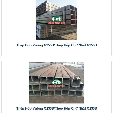
Thép Hộp Vuông Q355B/Thép Hộp Chữ Nhật Q355B
Thép Hộp Vuông Q235B/Thép Hộp Chữ Nhật Q235B