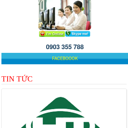
0903 355 788
FACEBOOOK
TIN TỨC