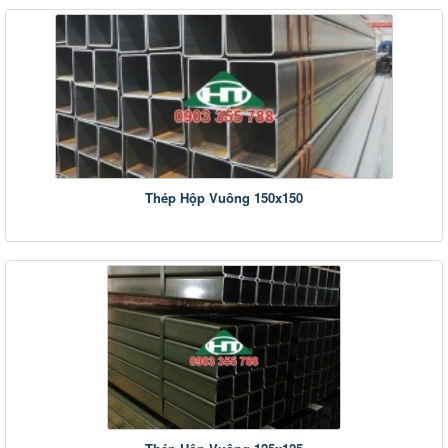
Thép Hộp Vuông 150x150