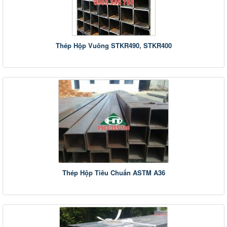
Thép Hộp Vuông STKR490, STKR400
Thép Hộp Tiêu Chuẩn ASTM A36