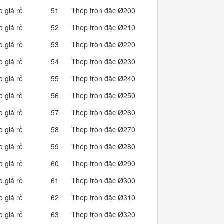
o giá rẻ
51
Thép tròn đặc Ø200
246.62
o giá rẻ
52
Thép tròn đặc Ø210
271.89
o giá rẻ
53
Thép tròn đặc Ø220
298.40
o giá rẻ
54
Thép tròn đặc Ø230
326.15
o giá rẻ
55
Thép tròn đặc Ø240
355.13
o giá rẻ
56
Thép tròn đặc Ø250
385.34
o giá rẻ
57
Thép tròn đặc Ø260
416.78
o giá rẻ
58
Thép tròn đặc Ø270
449.46
o giá rẻ
59
Thép tròn đặc Ø280
483.37
o giá rẻ
60
Thép tròn đặc Ø290
518.51
o giá rẻ
61
Thép tròn đặc Ø300
554.89
o giá rẻ
62
Thép tròn đặc Ø310
592.49
o giá rẻ
63
Thép tròn đặc Ø320
631.34