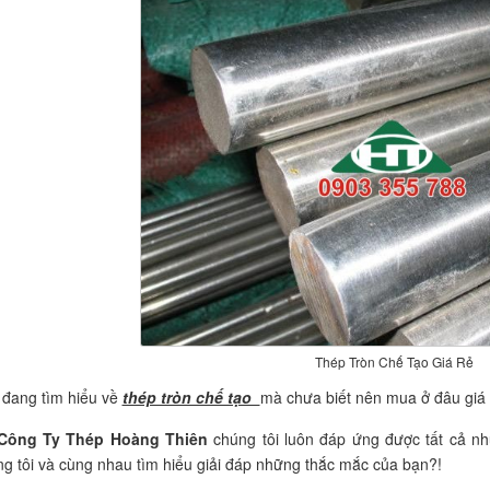
Thép Tròn Chế Tạo Giá Rẻ
 đang tìm hiểu về
thép tròn chế tạo
mà chưa biết nên mua ở đâu giá r
Công Ty Thép Hoàng Thiên
chúng tôi luôn đáp ứng được tất cả nh
g tôi và cùng nhau tìm hiểu giải đáp những thắc mắc của bạn?!