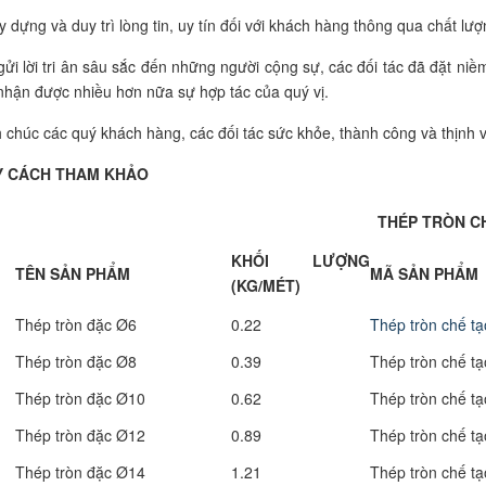
y dựng và duy trì lòng tin, uy tín đối với khách hàng thông qua chất l
gửi lời tri ân sâu sắc đến những người cộng sự, các đối tác đã đặt niề
nhận được nhiều hơn nữa sự hợp tác của quý vị.
 chúc các quý khách hàng, các đối tác sức khỏe, thành công và thịnh 
 CÁCH THAM KHẢO
THÉP TRÒN CH
KHỐI LƯỢNG
TÊN SẢN PHẨM
MÃ SẢN PHẨM
(KG/MÉT)
Thép tròn đặc Ø6
0.22
Thép tròn chế tạ
Thép tròn đặc Ø8
0.39
Thép tròn chế tạ
Thép tròn đặc Ø10
0.62
Thép tròn chế tạ
Thép tròn đặc Ø12
0.89
Thép tròn chế tạ
Thép tròn đặc Ø14
1.21
Thép tròn chế tạ