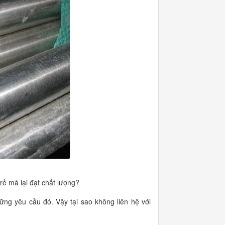
ẻ mà lại đạt chất lượng?
ững yêu cầu đó. Vậy tại sao không liên hệ với