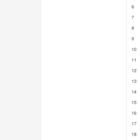
6
7
8
9
10
11
12
13
14
15
16
17
18