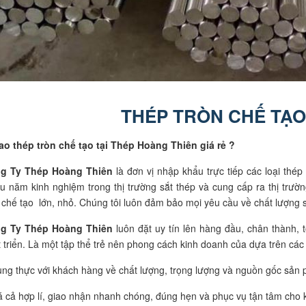
THÉP TRÒN CHẾ TẠO
ao thép tròn chế tạo tại Thép Hoàng Thiên giá rẻ ?
g Ty Thép Hoàng Thiên
là đơn vị nhập khẩu trực tiếp các loại thé
u năm kinh nghiệm trong thị trường sắt thép và cung cấp ra thị trư
 chế tạo lớn, nhỏ. Chúng tôi luôn đảm bảo mọi yêu cầu về chất lượng 
g Ty Thép Hoàng Thiên
luôn đặt uy tín lên hàng đầu, chân thành,
 triển. Là một tập thể trẻ nên phong cách kinh doanh của dựa trên các 
ung thực với khách hàng về chất lượng, trọng lượng và nguồn gốc sản
á cả hợp lí, giao nhận nhanh chóng, đúng hẹn và phục vụ tận tâm cho 