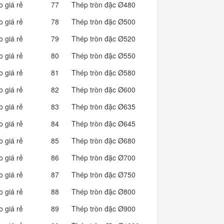
o giá rẻ
77
Thép tròn đặc Ø480
1,420.51
o giá rẻ
78
Thép tròn đặc Ø500
1,541.35
o giá rẻ
79
Thép tròn đặc Ø520
1,667.12
o giá rẻ
80
Thép tròn đặc Ø550
1,865.03
o giá rẻ
81
Thép tròn đặc Ø580
2,074.04
o giá rẻ
82
Thép tròn đặc Ø600
2,219.54
o giá rẻ
83
Thép tròn đặc Ø635
2,486.04
o giá rẻ
84
Thép tròn đặc Ø645
2,564.96
o giá rẻ
85
Thép tròn đặc Ø680
2,850.88
o giá rẻ
86
Thép tròn đặc Ø700
3,021.04
o giá rẻ
87
Thép tròn đặc Ø750
3,468.03
o giá rẻ
88
Thép tròn đặc Ø800
3,945.85
o giá rẻ
89
Thép tròn đặc Ø900
4,993.97