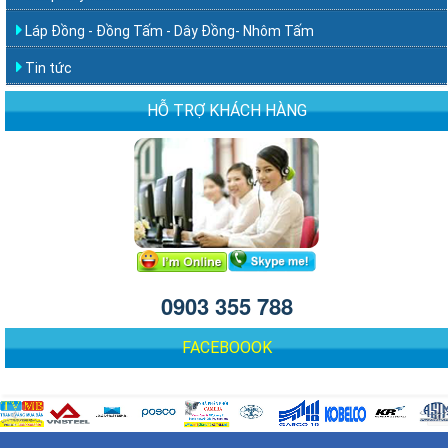
Láp Đồng - Đồng Tấm - Dây Đồng- Nhôm Tấm
Tin tức
HỖ TRỢ KHÁCH HÀNG
0903 355 788
FACEBOOOK