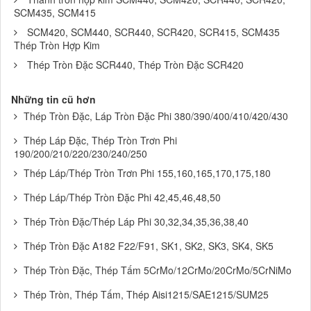
SCM435, SCM415
SCM420, SCM440, SCR440, SCR420, SCR415, SCM435
Thép Tròn Hợp Kim
Thép Tròn Đặc SCR440, Thép Tròn Đặc SCR420
Những tin cũ hơn
Thép Tròn Đặc, Láp Tròn Đặc Phi 380/390/400/410/420/430
Thép Láp Đặc, Thép Tròn Trơn Phi
190/200/210/220/230/240/250
Thép Láp/Thép Tròn Trơn Phi 155,160,165,170,175,180
Thép Láp/Thép Tròn Đặc Phi 42,45,46,48,50
Thép Tròn Đặc/Thép Láp Phi 30,32,34,35,36,38,40
Thép Tròn Đặc A182 F22/F91, SK1, SK2, SK3, SK4, SK5
Thép Tròn Đặc, Thép Tấm 5CrMo/12CrMo/20CrMo/5CrNiMo
Thép Tròn, Thép Tấm, Thép Aisi1215/SAE1215/SUM25